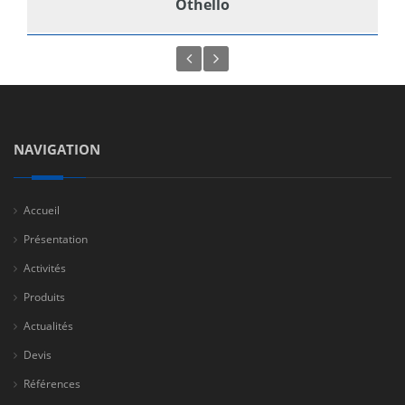
Othello
NAVIGATION
Accueil
Présentation
Activités
Produits
Actualités
Devis
Références