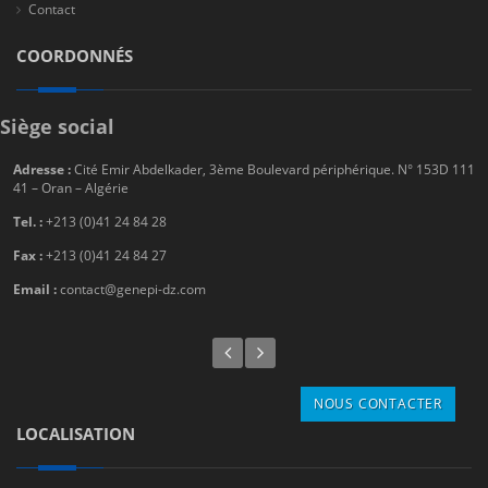
Contact
COORDONNÉS
Siège social
Adresse :
Cité Emir Abdelkader, 3ème Boulevard périphérique. N° 153D 111
41 – Oran – Algérie
Tel. :
+213 (0)41 24 84 28
Fax :
+213 (0)41 24 84 27
Email :
contact@genepi-dz.com
NOUS CONTACTER
LOCALISATION