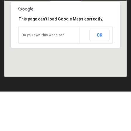
This page can't load Google Maps correctly.
OK
Do you own this website?
©2016
Genepi
.