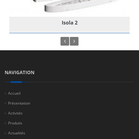
Isola 2
NAVIGATION
Accueil
Présentation
Activités
Produits
Actualités