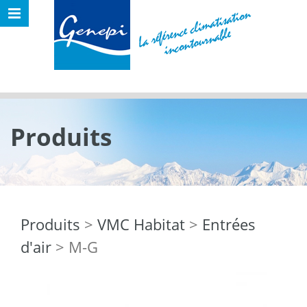
Produits
Produits
>
VMC Habitat
>
Entrées
d'air
> M-G