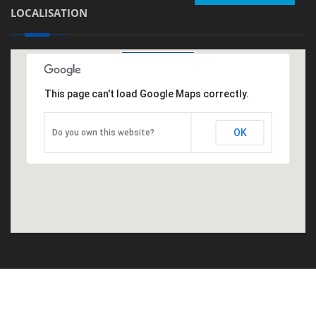
LOCALISATION
This page can't load Google Maps correctly.
OK
Do you own this website?
©2016
Genepi
.