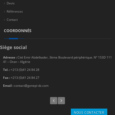
Devis
Références
Contact
COORDONNÉS
Siège social
Adresse :
Cité Emir Abdelkader, 3ème Boulevard périphérique. N° 153D 111
41 – Oran – Algérie
Tel. :
+213 (0)41 24 84 28
Fax :
+213 (0)41 24 84 27
Email :
contact@genepi-dz.com
NOUS CONTACTER